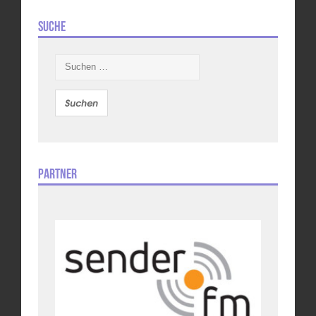
Suche
Suchen
nach:
Partner