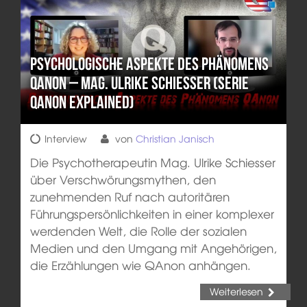
Psychologische Aspekte des Phänomens
QAnon – Mag. Ulrike Schiesser (Serie
QAnon Explained)
Interview
von
Christian Janisch
Die Psychotherapeutin Mag. Ulrike Schiesser
über Verschwörungsmythen, den
zunehmenden Ruf nach autoritären
Führungspersönlichkeiten in einer komplexer
werdenden Welt, die Rolle der sozialen
Medien und den Umgang mit Angehörigen,
die Erzählungen wie QAnon anhängen.
Weiterlesen