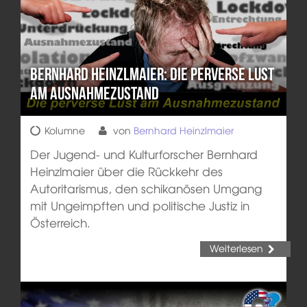
Bernhard Heinzlmaier: Die perverse Lust
am Ausnahmezustand
Kolumne
von
Bernhard Heinzlmaier
Der Jugend- und Kulturforscher Bernhard
Heinzlmaier über die Rückkehr des
Autoritarismus, den schikanösen Umgang
mit Ungeimpften und politische Justiz in
Österreich.
Weiterlesen