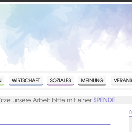
N
WIRTSCHAFT
SOZIALES
MEINUNG
VERANS
ütze unsere Arbeit bitte mit einer
SPENDE
O