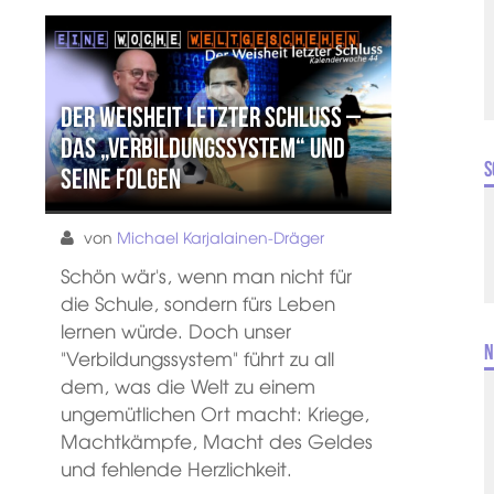
Der Weisheit letzter Schluss –
Das „Verbildungssystem“ und
S
seine Folgen
von
Michael Karjalainen-Dräger
Schön wär's, wenn man nicht für
die Schule, sondern fürs Leben
lernen würde. Doch unser
N
"Verbildungssystem" führt zu all
dem, was die Welt zu einem
ungemütlichen Ort macht: Kriege,
Machtkämpfe, Macht des Geldes
und fehlende Herzlichkeit.