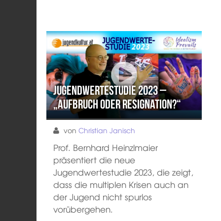
Jugendwertestudie 2023 –
„Aufbruch oder Resignation?“
von
Christian Janisch
Prof. Bernhard Heinzlmaier
präsentiert die neue
Jugendwertestudie 2023, die zeigt,
dass die multiplen Krisen auch an
der Jugend nicht spurlos
vorübergehen.