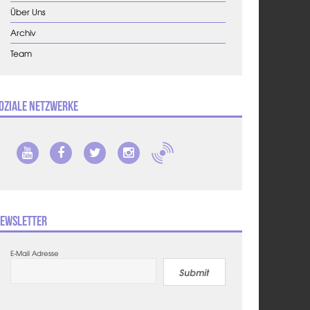
Über Uns
Archiv
Team
oziale Netzwerke
ewsletter
E-Mail Adresse
Submit