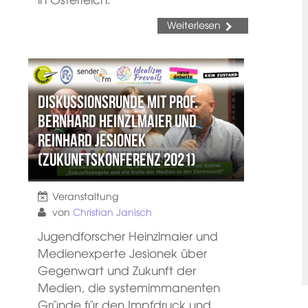
Weiterlesen
Diskussionsrunde mit Prof.
Bernhard Heinzlmaier und
Reinhard Jesionek
(Zukunftskonferenz 2021)
Veranstaltung
von
Christian Janisch
Jugendforscher Heinzlmaier und
Medienexperte Jesionek über
Gegenwart und Zukunft der
Medien, die systemimmanenten
Gründe für den Impfdruck und