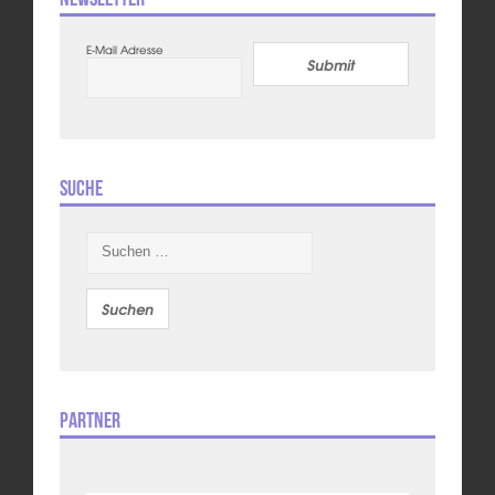
E-Mail Adresse
Submit
Suche
Suchen
nach:
Partner