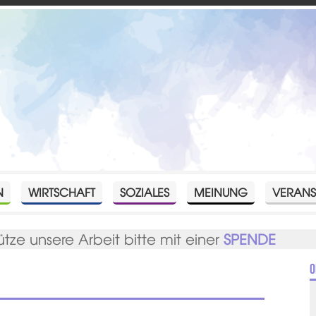
N
WIRTSCHAFT
SOZIALES
MEINUNG
VERANS
ütze unsere Arbeit bitte mit einer
SPENDE
O