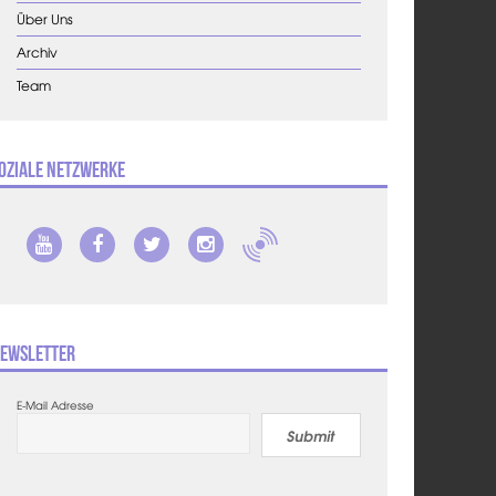
Über Uns
Archiv
Team
oziale Netzwerke
ewsletter
E-Mail Adresse
Submit