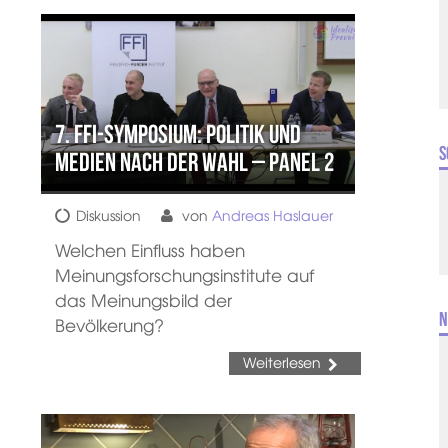
7. FFI-Symposium: Politik und
S
Medien nach der Wahl – Panel 2
Diskussion
von
Andreas Haslauer
Welchen Einfluss haben
Meinungsforschungsinstitute auf
das Meinungsbild der
N
Bevölkerung?
Weiterlesen