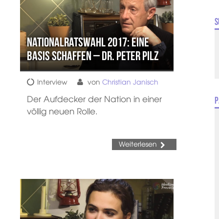
S
Nationalratswahl 2017: Eine
Basis schaffen – Dr. Peter Pilz
Interview
von
Christian Janisch
Der Aufdecker der Nation in einer
P
völlig neuen Rolle.
Weiterlesen