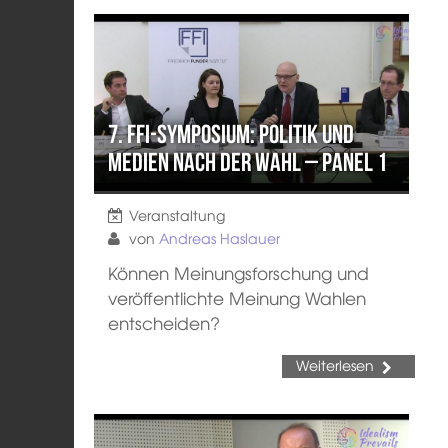
7. FFI-Symposium: Politik und
Medien nach der Wahl – Panel 1
Veranstaltung
von
Andreas Haslauer
Können Meinungsforschung und
veröffentlichte Meinung Wahlen
entscheiden?
Weiterlesen