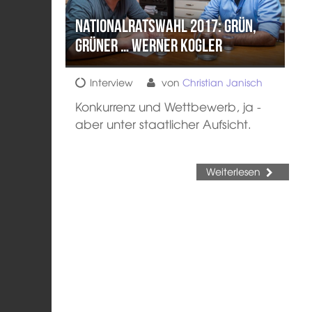
Nationalratswahl 2017: Grün,
grüner … Werner Kogler
Interview
von
Christian Janisch
Konkurrenz und Wettbewerb, ja -
aber unter staatlicher Aufsicht.
Weiterlesen