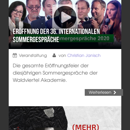
Eröffnung der 36. Internationalen
Sommergespräche
Veranstaltung
von
Christian Janisch
Die gesamte Eröffnungsfeier der
diesjährigen Sommergespräche der
Waldviertel Akademie.
Weiterlesen