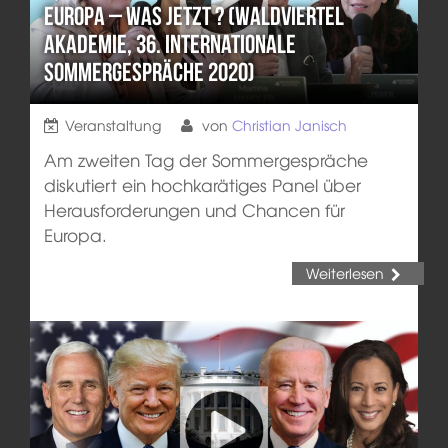
Europa – Was jetzt ? (Waldviertel
Akademie, 36. Internationale
Sommergespräche 2020)
Veranstaltung
von
Christian Janisch
Am zweiten Tag der Sommergespräche
diskutiert ein hochkarätiges Panel über
Herausforderungen und Chancen für
Europa.
Weiterlesen