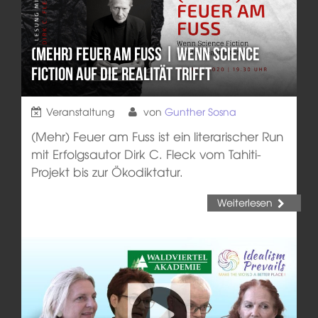
(Mehr) Feuer am Fuss | Wenn Science
Fiction auf die Realität trifft
Veranstaltung
von
Gunther Sosna
(Mehr) Feuer am Fuss ist ein literarischer Run
mit Erfolgsautor Dirk C. Fleck vom Tahiti-
Projekt bis zur Ökodiktatur.
Weiterlesen