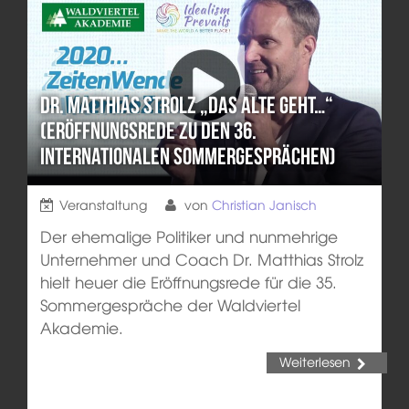
Dr. Matthias Strolz „Das Alte geht…“
(Eröffnungsrede zu den 36.
Internationalen Sommergesprächen)
Veranstaltung
von
Christian Janisch
Der ehemalige Politiker und nunmehrige
Unternehmer und Coach Dr. Matthias Strolz
hielt heuer die Eröffnungsrede für die 35.
Sommergespräche der Waldviertel
Akademie.
Weiterlesen