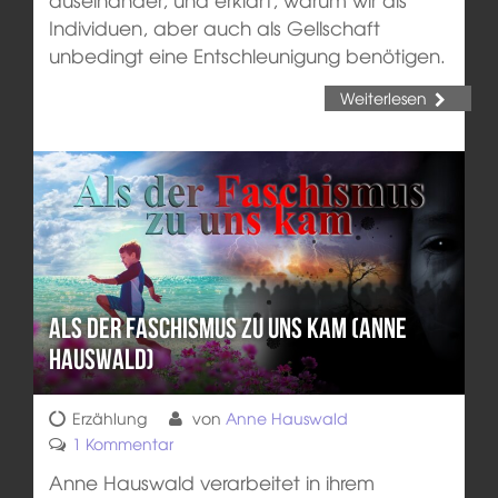
Individuen, aber auch als Gellschaft
unbedingt eine Entschleunigung benötigen.
Weiterlesen
Als der FASCHISMUS zu uns kam (Anne
Hauswald)
Erzählung
von
Anne Hauswald
1 Kommentar
Anne Hauswald verarbeitet in ihrem