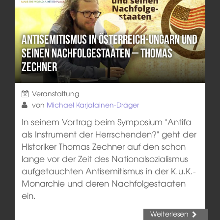
Antisemitismus in Österreich-Ungarn und
seinen Nachfolgestaaten – Thomas
Zechner
Veranstaltung
von
Michael Karjalainen-Dräger
In seinem Vortrag beim Symposium "Antifa
als Instrument der Herrschenden?" geht der
Historiker Thomas Zechner auf den schon
lange vor der Zeit des Nationalsozialismus
aufgetauchten Antisemitismus in der K.u.K.-
Monarchie und deren Nachfolgestaaten
ein.
Weiterlesen