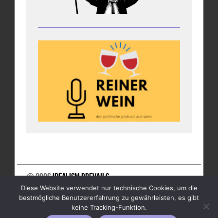
© 2026
Idealism Prevails
Diese Website verwendet nur technische Cookies, um die
UNTERSTÜTZE UNS
NEWSLETTER
IMPRESSUM
bestmögliche Benutzererfahrung zu gewährleisten, es gibt
DATENSCHUTZ
keine Tracking-Funktion.