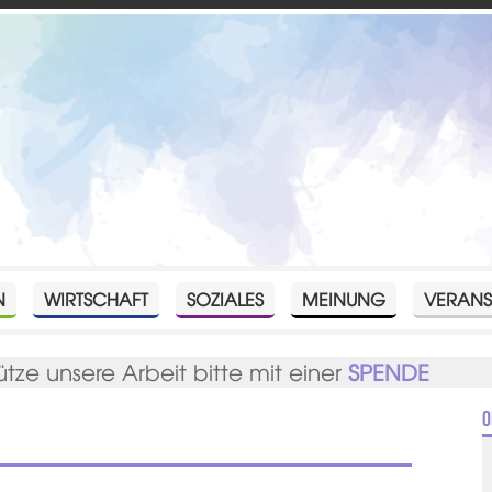
N
WIRTSCHAFT
SOZIALES
MEINUNG
VERANS
ütze unsere Arbeit bitte mit einer
SPENDE
O