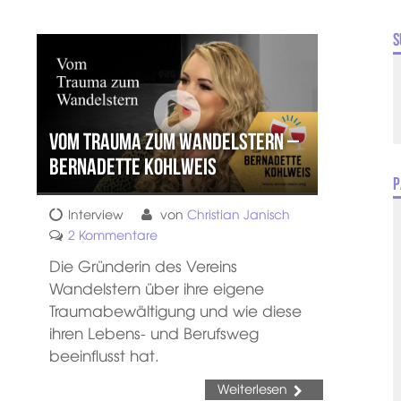
S
Vom Trauma zum Wandelstern –
Bernadette Kohlweis
P
Interview
von
Christian Janisch
2 Kommentare
Die Gründerin des Vereins
Wandelstern über ihre eigene
Traumabewältigung und wie diese
ihren Lebens- und Berufsweg
beeinflusst hat.
Weiterlesen