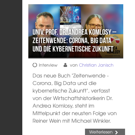
Univ. Prof. Dr. Andrea Komlosy –
Zeitenwende: Corona, Big Data
und die kybernetische Zukunft
Interview
von
Christian Janisch
Das neue Buch "Zeitenwende -
Corona, Big Data und die
kybernetische Zukunft", verfasst
von der Wirtschaftshistorikerin Dr.
Andrea Komlosy, steht im
Mittelpunkt der neusten Folge von
Reiner Wein mit Michael Winkler.
Weiterlesen