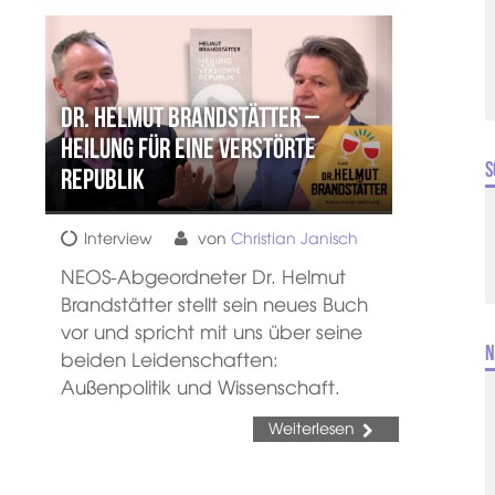
Dr. Helmut Brandstätter –
Heilung für eine verstörte
S
Republik
Interview
von
Christian Janisch
NEOS-Abgeordneter Dr. Helmut
Brandstätter stellt sein neues Buch
vor und spricht mit uns über seine
N
beiden Leidenschaften:
Außenpolitik und Wissenschaft.
Weiterlesen