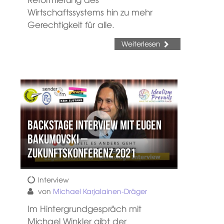
Wirtschaftssystems hin zu mehr
Gerechtigkeit für alle.
Weiterlesen
Backstage Interview mit Eugen
Bakumovski –
Zukunftskonferenz 2021
Interview
von
Michael Karjalainen-Dräger
Im Hintergrundgespräch mit
Michael Winkler gibt der