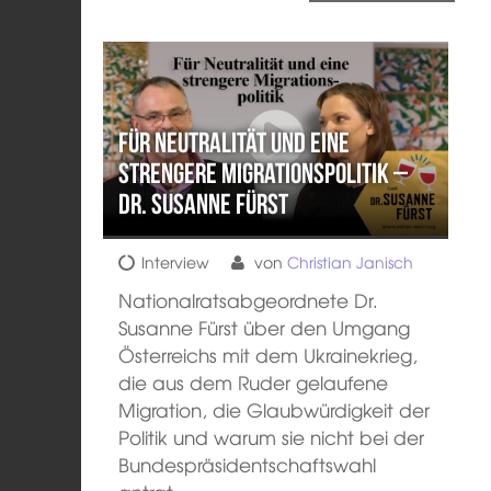
Für Neutralität und eine
strengere Migrationspolitik –
Dr. Susanne Fürst
Interview
von
Christian Janisch
Nationalratsabgeordnete Dr.
Susanne Fürst über den Umgang
Österreichs mit dem Ukrainekrieg,
die aus dem Ruder gelaufene
Migration, die Glaubwürdigkeit der
Politik und warum sie nicht bei der
Bundespräsidentschaftswahl