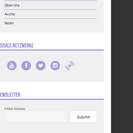
Über Uns
Archiv
Team
oziale Netzwerke
ewsletter
E-Mail Adresse
Submit