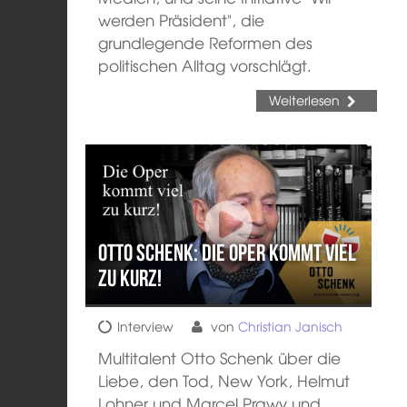
werden Präsident", die
grundlegende Reformen des
politischen Alltag vorschlägt.
Weiterlesen
Otto Schenk: Die Oper kommt viel
zu kurz!
Interview
von
Christian Janisch
Multitalent Otto Schenk über die
Liebe, den Tod, New York, Helmut
Lohner und Marcel Prawy und