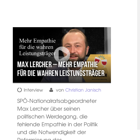
Max Lercher – Mehr Empathie
für die wahren Leistungsträger
Interview
von
Christian Janisch
SPÖ-Nationalratsabgeordneter
Max Lercher über seinen
politischen Werdegang, die
fehlende Empathie in der Politik
und die Notwendigkeit der
Reformierung des