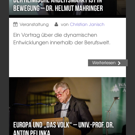
Bewegung – Dr. Helmut Mahringer
Veranstaltung
von
Christian Janisch
Ein Vortrag über die dynamischen
Entwicklungen innerhalb der Berufswelt.
Weiterlesen
Europa und „das Volk“ – Univ.-Prof. Dr.
Anton Pelinka