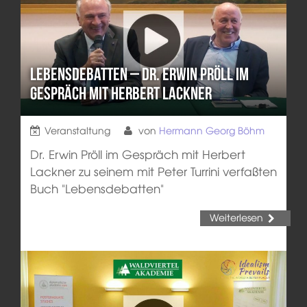
Lebensdebatten – Dr. Erwin Pröll im
Gespräch mit Herbert Lackner
Veranstaltung
von
Hermann Georg Böhm
Dr. Erwin Pröll im Gespräch mit Herbert
Lackner zu seinem mit Peter Turrini verfaßten
Buch "Lebensdebatten"
Weiterlesen