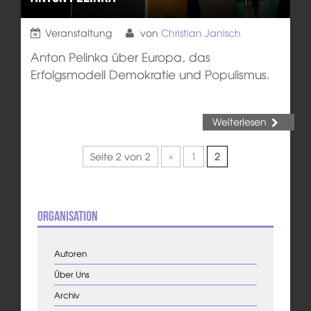
Veranstaltung
von
Christian Janisch
Anton Pelinka über Europa, das
Erfolgsmodell Demokratie und Populismus.
Weiterlesen
Seite 2 von 2
«
1
2
Organisation
Autoren
Über Uns
Archiv