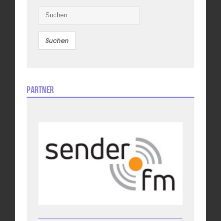
Suchen
nach:
Partner