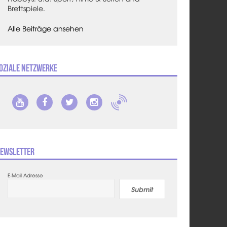
Brettspiele.
Alle Beiträge ansehen
oziale Netzwerke
ewsletter
E-Mail Adresse
Submit