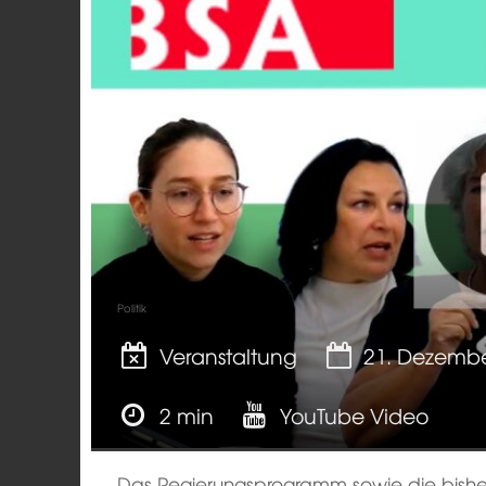
Politik
Veranstaltung
21. Dezemb
2 min
YouTube Video
Das Regierungsprogramm sowie die bisher