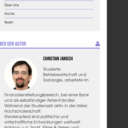
Über Uns
Archiv
Team
ber den Autor
Christian Janisch
Studierte
Betriebswirtschaft und
Soziologie, arbeitete im
Finanzdienstleitungsbereich, bei einer Bank
und als selbständiger Aktienhändler.
Während der Studienzeit aktiv in der österr.
Hochschülerschaft.
Steckenpferd sind politische und
wirtschaftliche Entwicklungen weltweit.
Hobbys: u.a. Sport, Filme & Serien und