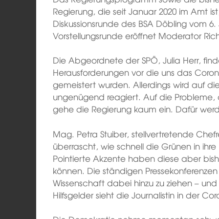
Regierung, die seit Januar 2020 im Amt ist
Diskussionsrunde des BSA Döbling vom 6. 
Vorstellungsrunde eröffnet Moderator Richa
Die Abgeordnete der SPÖ, Julia Herr, find
Herausforderungen vor die uns das Coronav
gemeistert wurden. Allerdings wird auf d
ungenügend reagiert. Auf die Probleme, d
gehe die Regierung kaum ein. Dafür werde 
Mag. Petra Stuiber, stellvertretende Che
überrascht, wie schnell die Grünen in ihr
Pointierte Akzente haben diese aber bi
können. Die ständigen Pressekonferenzen 
Wissenschaft dabei hinzu zu ziehen – un
Hilfsgelder sieht die Journalistin in der Cor