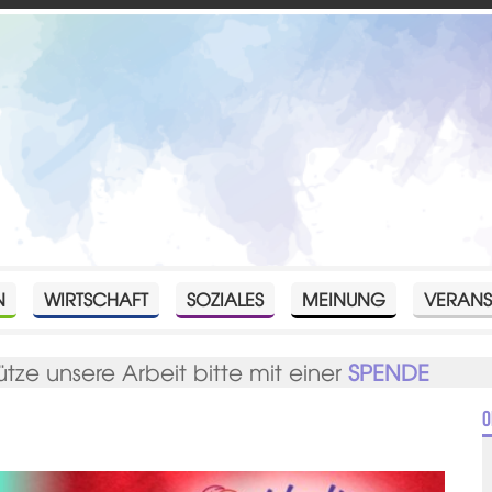
N
WIRTSCHAFT
SOZIALES
MEINUNG
VERANS
ütze unsere Arbeit bitte mit einer
SPENDE
O