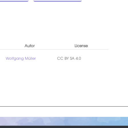
Autor
License
Wolfgang Müller
CC BY SA 4.0