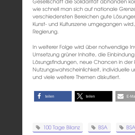
Gesellschaft die Solidarität abhanden 
wie schnell man sich auf nationale Grenz
verschiedensten Bereichen gute Lösunge
Kunst- und Kulturszene umgegangen wird, 
Regierung.
In weiterer Folge wird über notwendige I
Umsetzung grüner Inhalte, die Einbindung
Lösungsfindungen, neue Chancen in der K
Nutzungswahrscheinlichkeit, individuelle 
und viele weitere Themen diskutiert.
teilen
teilen
E-Ma
100 Tage Bilanz
BSA
BSA