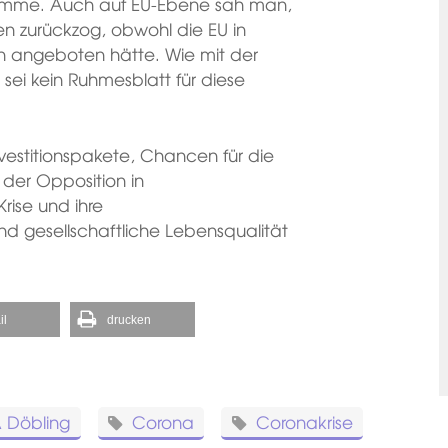
komme. Auch auf EU-Ebene sah man,
en zurückzog, obwohl die EU in
n angeboten hätte. Wie mit der
sei kein Ruhmesblatt für diese
nvestitionspakete, Chancen für die
 der Opposition in
rise und ihre
und gesellschaftliche Lebensqualität
il
drucken
 Döbling
Corona
Coronakrise