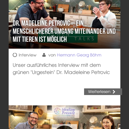
Dr. Madeleine Petrovic – Ein
menschlicherer Umgang miteinander und
mit Tieren ist möglich
Interview
von
Hermann Georg Böhm
Unser ausführliches Interview mit dem
grünen "Urgestein" Dr. Madeleine Petrovic
Weiterlesen