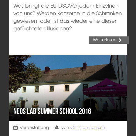
Was bringt die EU-DSGVO jedem Einzelnen
von uns? Werden Konzerne in die Schranken
gewiesen, oder ist das wieder eine dieser
gefürchteten Illusionen?
Weiterlesen
NEOS LAB Summer School 2016
Veranstaltung
von
Christian Janisch