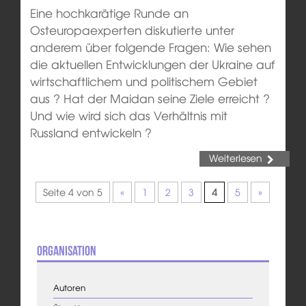
Eine hochkarätige Runde an
Osteuropaexperten diskutierte unter
anderem über folgende Fragen: Wie sehen
die aktuellen Entwicklungen der Ukraine auf
wirtschaftlichem und politischem Gebiet
aus ? Hat der Maidan seine Ziele erreicht ?
Und wie wird sich das Verhältnis mit
Russland entwickeln ?
Weiterlesen
Seite 4 von 5
«
1
2
3
4
5
»
Organisation
Autoren