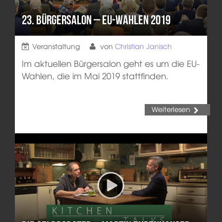
23. Bürgersalon – EU-Wahlen 2019
Veranstaltung
von
Christian Janisch
Im aktuellen Bürgersalon geht es um die EU-
Wahlen, die im Mai 2019 stattfinden.
Weiterlesen