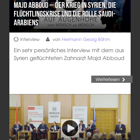
Majd Abboud – Der Krieg in Syrien, die
Flüchtlingskrise und die Rolle Saudi-
Arabiens
Interview
von
Hermann Georg Böhm
Ein sehr persönliches Interview mit dem aus
Syrien geflüchteten Zahnarzt Majd Abboud
Weiterlesen