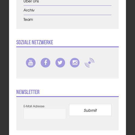
Über Uns
Archiv
Team
Soziale Netzwerke
Newsletter
E-Mail Adresse
Submit