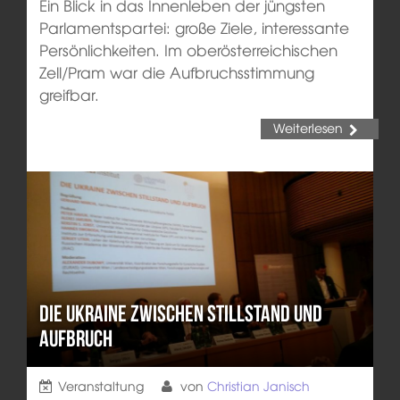
Ein Blick in das Innenleben der jüngsten
Parlamentspartei: große Ziele, interessante
Persönlichkeiten. Im oberösterreichischen
Zell/Pram war die Aufbruchsstimmung
greifbar.
Weiterlesen
Die Ukraine zwischen Stillstand und
Aufbruch
Veranstaltung
von
Christian Janisch