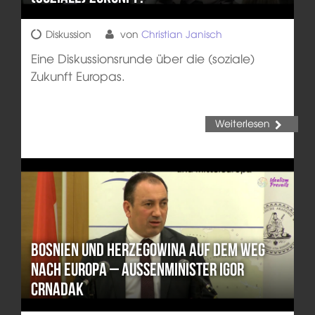
Diskussion
von
Christian Janisch
Eine Diskussionsrunde über die (soziale)
Zukunft Europas.
Weiterlesen
Bosnien und Herzegowina auf dem Weg
nach Europa – Außenminister Igor
Crnadak