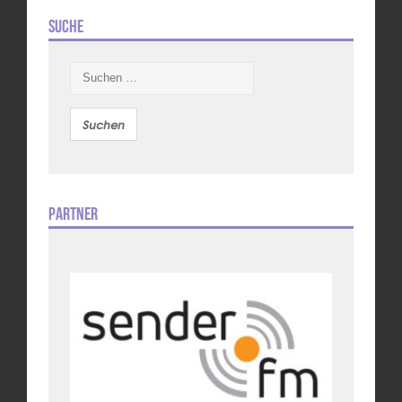
Suche
Suchen
nach:
Partner