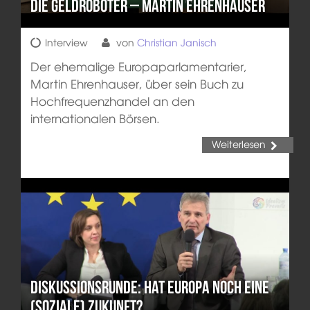
Die Geldroboter – Martin Ehrenhauser
Interview
von
Christian Janisch
Der ehemalige Europaparlamentarier,
Martin Ehrenhauser, über sein Buch zu
Hochfrequenzhandel an den
internationalen Börsen.
Weiterlesen
Diskussionsrunde: Hat Europa noch eine
(soziale) Zukunft?