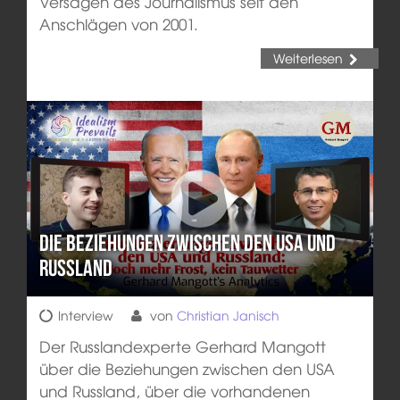
Versagen des Journalismus seit den
Anschlägen von 2001.
Weiterlesen
Die Beziehungen zwischen den USA und
Russland
Interview
von
Christian Janisch
Der Russlandexperte Gerhard Mangott
über die Beziehungen zwischen den USA
und Russland, über die vorhandenen