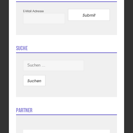
E-Mail Adresse
Submit
Suche
Suchen
nach:
Partner