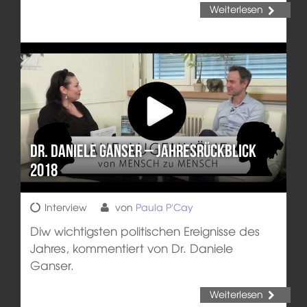
Weiterlesen
Dr. Daniele Ganser – Jahresrückblick
2018
Interview
von
Paula P'Cay
Diw wichtigsten politischen Ereignisse des
Jahres, kommentiert von Dr. Daniele
Ganser.
Weiterlesen