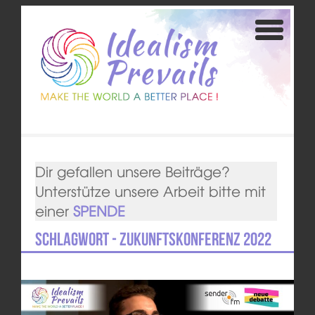
Dir gefallen unsere Beiträge?
Unterstütze unsere Arbeit bitte mit
einer
SPENDE
Schlagwort - Zukunftskonferenz 2022