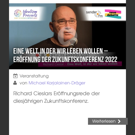
Eine Welt, in der wir leben wollen –
Eröffnung der Zukunftskonferenz 2022
Veranstaltung
von
Michael Karjalainen-Dräger
Richard Cieslars Eröffnungsrede der
diesjährigen Zukunftskonferenz.
Weiterlesen