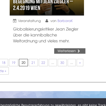
Begegnung mit Jean Ziegler –
2.4.2019 Wien
Veranstaltung
von
BarbaraK
Globalisierungskritiker Jean Ziegler
über die kannibalische
Weltordnung und vieles mehr.
Weiterlesen
18
19
20
21
22
...
30
...
»
zte »
bestmögliche Benutzererfahrung zu gewährleisten, es gibt keine Track