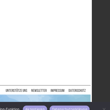
UNTERSTÜTZE UNS
NEWSLETTER
IMPRESSUM
DATENSCHUTZ
ing-Funktion.
Akzeptieren
Datenschutzerklärung