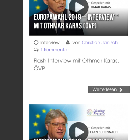
Europawahl 2019 – Interview
mit Othmar Karas (ÖVP)
Interview
von
Christian Janisch
1 Kommentar
Flash-Interview mit Othmar Karas,
ÖVP.
Weiterlesen