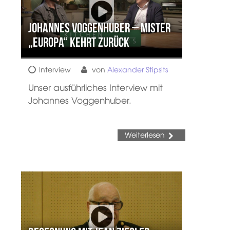
Johannes Voggenhuber – Mister
„Europa“ kehrt zurück
Interview
von
Alexander Stipsits
Unser ausführliches Interview mit
Johannes Voggenhuber.
Weiterlesen