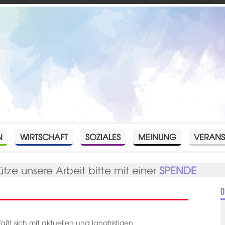
N
WIRTSCHAFT
SOZIALES
MEINUNG
VERANS
ütze unsere Arbeit bitte mit einer
SPENDE
O
ßt sich mit aktuellen und langfristigen