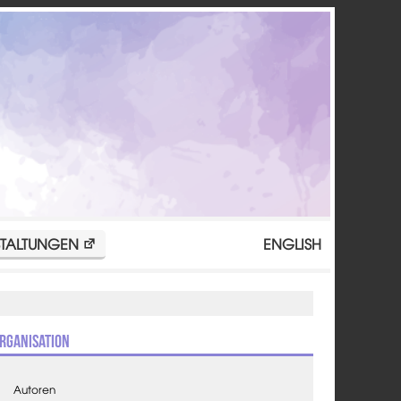
TALTUNGEN
ENGLISH
rganisation
Autoren