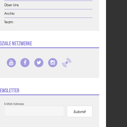
Über Uns
Archiv
Team
oziale Netzwerke
ewsletter
E-Mail Adresse
Submit