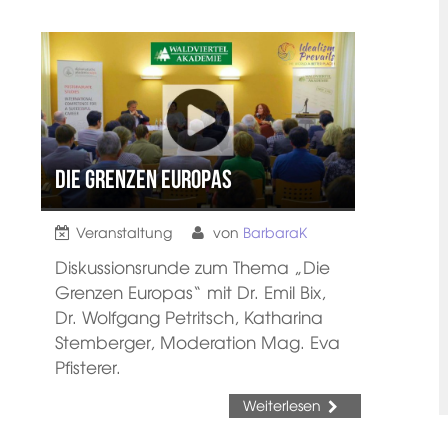
Die Grenzen Europas
Veranstaltung
von
BarbaraK
Diskussionsrunde zum Thema „Die
Grenzen Europas“ mit Dr. Emil Bix,
Dr. Wolfgang Petritsch, Katharina
Stemberger, Moderation Mag. Eva
Pfisterer.
Weiterlesen