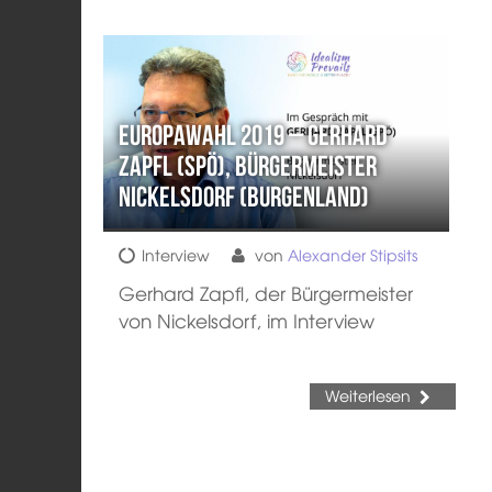
Europawahl 2019 – Gerhard
Zapfl (SPÖ), Bürgermeister
Nickelsdorf (Burgenland)
Interview
von
Alexander Stipsits
Gerhard Zapfl, der Bürgermeister
von Nickelsdorf, im Interview
Weiterlesen