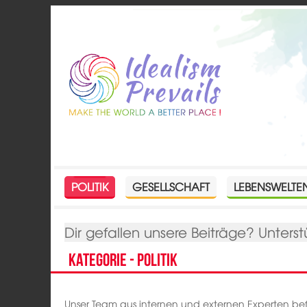
POLITIK
GESELLSCHAFT
LEBENSWELTE
Dir gefallen unsere Beiträge? Unterst
Kategorie - Politik
Unser Team aus internen und externen Experten befa