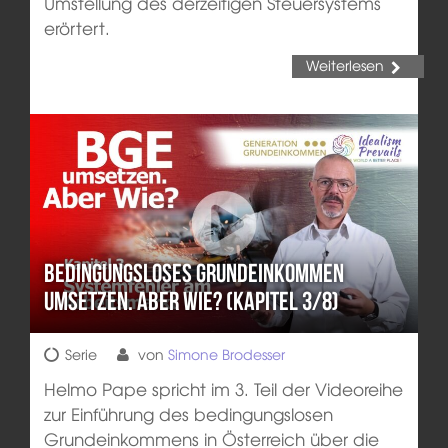
Umstellung des derzeitigen Steuersystems
erörtert.
Weiterlesen
Bedingungsloses Grundeinkommen
umsetzen. Aber wie? (Kapitel 3/8)
Serie
von
Simone Brodesser
Helmo Pape spricht im 3. Teil der Videoreihe
zur Einführung des bedingungslosen
Grundeinkommens in Österreich über die