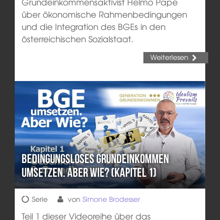
Grundeinkommensaktivist Helmo Pape
über ökonomische Rahmenbedingungen
und die Integration des BGEs in den
österreichischen Sozialstaat.
Weiterlesen
Bedingungsloses Grundeinkommen
umsetzen. Aber wie? (Kapitel 1)
Serie
von
Simone Brodesser
Teil 1 dieser Videoreihe über das