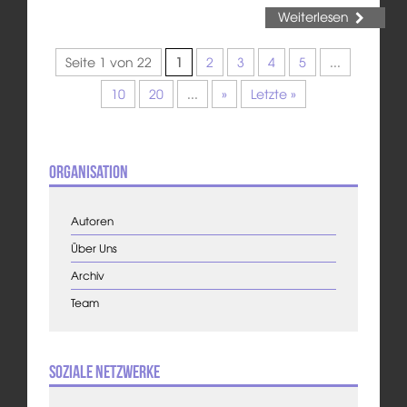
Weiterlesen
Seite 1 von 22
1
2
3
4
5
...
10
20
...
»
Letzte »
Organisation
Autoren
Über Uns
Archiv
Team
Soziale Netzwerke