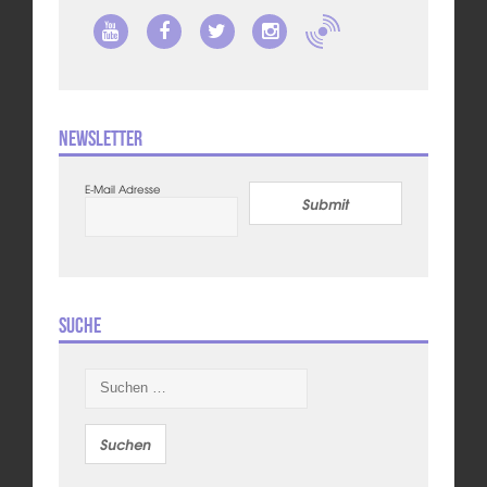
Newsletter
E-Mail Adresse
Submit
Suche
Suchen
nach: