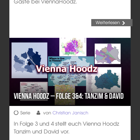
Gäste bei ViennaHoodz.
Weiterlesen
Vienna Hoodz – Folge 3&4: Tanzim & David
Serie
von
Christian Janisch
In Folge 3 und 4 stellt euch Vienna Hoodz
Tanzim und David vor.