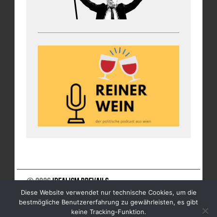
© 2026
Idealism Prevails
Diese Website verwendet nur technische Cookies, um die
UNTERSTÜTZE UNS
NEWSLETTER
IMPRESSUM
bestmögliche Benutzererfahrung zu gewährleisten, es gibt
DATENSCHUTZ
keine Tracking-Funktion.