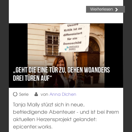
Weiterlesen
„Geht die eine Tür zu, gehen woanders
drei Türen auf“
Serie
von
Anna Dichen
Tanja Mally stürzt sich in neue,
befriedigende Abenteuer - und ist bei ihrem
aktuellen Herzensprojekt gelandet:
epicenter.works.