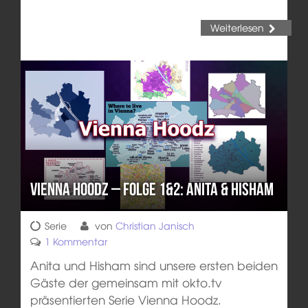
Weiterlesen
Vienna Hoodz – Folge 1&2: Anita & Hisham
Serie
von
Christian Janisch
1 Kommentar
Anita und Hisham sind unsere ersten beiden
Gäste der gemeinsam mit okto.tv
präsentierten Serie Vienna Hoodz.