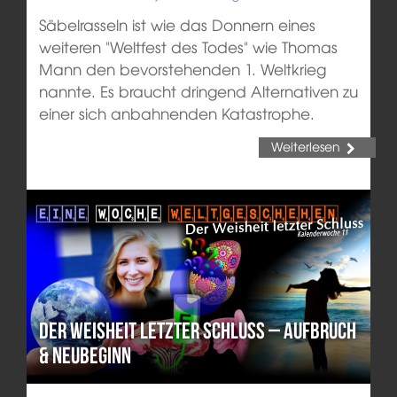
Säbelrasseln ist wie das Donnern eines
weiteren "Weltfest des Todes" wie Thomas
Mann den bevorstehenden 1. Weltkrieg
nannte. Es braucht dringend Alternativen zu
einer sich anbahnenden Katastrophe.
Weiterlesen
Der Weisheit letzter Schluss – Aufbruch
& Neubeginn