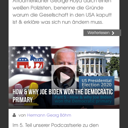
Afroamerikaner George Floyd durch einen
weißen Polizisten, benenne die Gründe
warum die Gesellschaft in den USA kaputt
ist & erkläre was sich nun ändern muss.
Weiterlesen
How & why Joe Biden won the Democratic
primary
von
Hermann Georg Böhm
Im 5. Teil unserer Podcastserie zu den