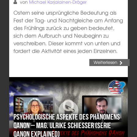
von
Michael Karjalainen-Dräger
Ostern seine ursprüngliche Bedeutung als
Fest der Tag- und Nachtgleiche am Anfang
des Frühlings zurück zu geben bedeutet,
sich dem Aufbruch und Neubeginn zu
verschreiben. Dieser kommt von unten und
fordert die Aktivität eines jeden Einzelnen.
Weiterlesen
Psychologische Aspekte des Phänomens
QAnon – Mag. Ulrike Schiesser (Serie
QAnon Explained)