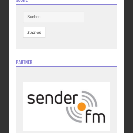
Suchen
nach:
Partner