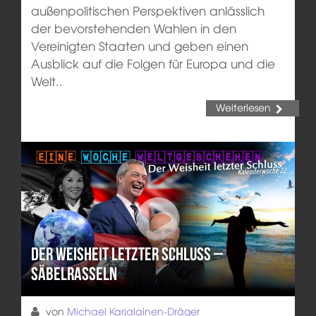
außenpolitischen Perspektiven anlässlich
der bevorstehenden Wahlen in den
Vereinigten Staaten und geben einen
Ausblick auf die Folgen für Europa und die
Welt..
Weiterlesen
Der Weisheit letzter Schluss –
Säbelrasseln
von
Michael Karjalainen-Dräger