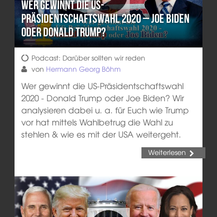
Wer gewinnt die US-
Präsidentschaftswahl 2020 – Joe Biden
oder Donald Trump?
Podcast: Darüber sollten wir reden
von
Hermann Georg Böhm
Wer gewinnt die US-Präsidentschaftswahl
2020 - Donald Trump oder Joe Biden? Wir
analysieren dabei u. a. für Euch wie Trump
vor hat mittels Wahlbetrug die Wahl zu
stehlen & wie es mit der USA weitergeht.
Weiterlesen