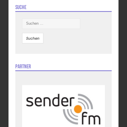
Suche
Suchen
nach:
Partner