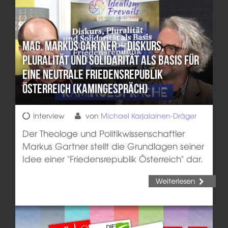
Mag. Markus Gartner – Diskurs,
Pluralität und Solidarität als Basis für
eine neutrale Friedensrepublik
Österreich (Kamingespräch)
Interview
von
Michael Karjalainen-Dräger
Der Theologe und Politikwissenschaftler
Markus Gartner stellt die Grundlagen seiner
Idee einer "Friedensrepublik Österreich" dar.
Weiterlesen