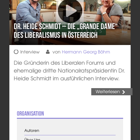
Dr. Heide Schmidt – Die „Grande Dame“
des Liberalismus in Österreich
Interview
von
Hermann Georg Böhm
Die Gründerin des Liberalen Forums und
ehemalige dritte Nationalratspräsidentin Dr.
Heide Schmidt im ausführlichen Interview.
Weiterlesen
Organisation
Autoren
Über Uns