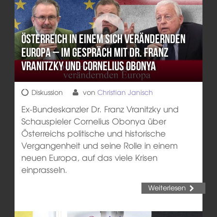
Österreich in einem sich verändernden
Europa – Im Gespräch mit Dr. Franz
Vranitzky und Cornelius Obonya
Diskussion
von
Christian Janisch
Ex-Bundeskanzler Dr. Franz Vranitzky und
Schauspieler Cornelius Obonya über
Österreichs politische und historische
Vergangenheit und seine Rolle in einem
neuen Europa, auf das viele Krisen
einprasseln.
Weiterlesen