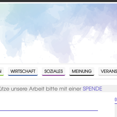
N
WIRTSCHAFT
SOZIALES
MEINUNG
VERANS
ütze unsere Arbeit bitte mit einer
SPENDE
O