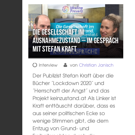
Die Gesellschaft im
Ausnahmezustand – Im Gespräch
mit Stefan Kraft
Interview
von
Christian Janisch
Der Publizist Stefan Kraft über die
Bücher ´Lockdown 2020´ und
´Herrschaft der Angst´ und das
Projekt keinzustand.at Als Linker ist
Kraft enttäuscht darüber, dass es
aus seiner politischen Ecke so
wenige Stimmen gibt, die dem
Entzug von Grund- und