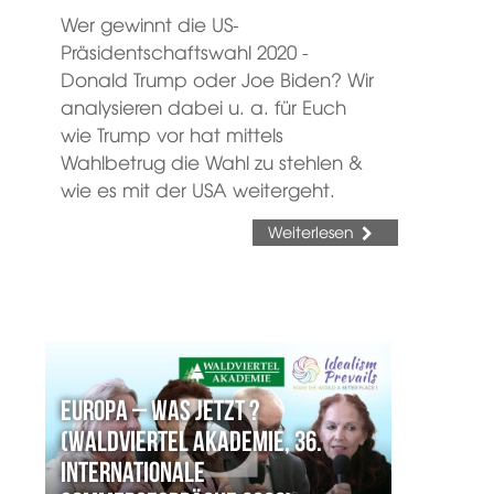
Wer gewinnt die US-
Präsidentschaftswahl 2020 -
Donald Trump oder Joe Biden? Wir
analysieren dabei u. a. für Euch
wie Trump vor hat mittels
Wahlbetrug die Wahl zu stehlen &
wie es mit der USA weitergeht.
Weiterlesen
Europa – Was jetzt ?
(Waldviertel Akademie, 36.
Internationale