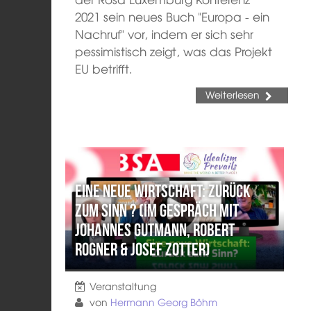
2021 sein neues Buch "Europa - ein
Nachruf" vor, indem er sich sehr
pessimistisch zeigt, was das Projekt
EU betrifft.
Weiterlesen
Eine neue Wirtschaft: Zurück
zum Sinn ? (Im Gespräch mit
Johannes Gutmann, Robert
Rogner & Josef Zotter)
Veranstaltung
von
Hermann Georg Böhm