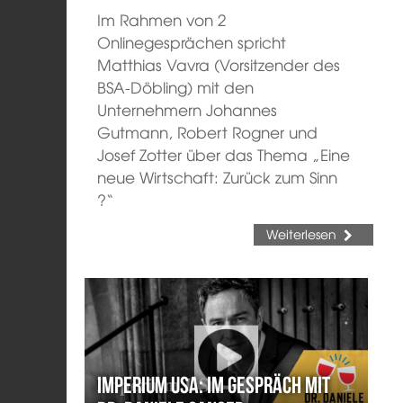
Im Rahmen von 2
Onlinegesprächen spricht
Matthias Vavra (Vorsitzender des
BSA-Döbling) mit den
Unternehmern Johannes
Gutmann, Robert Rogner und
Josef Zotter über das Thema „Eine
neue Wirtschaft: Zurück zum Sinn
?“
Weiterlesen
Imperium USA: Im Gespräch mit