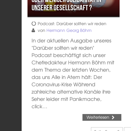
unserer Gesellschaft ?
Podcast: Darüber sollten wir reden
von
Hermann Georg Böhm
In der aktuellen Ausgabe unseres
"Darüber sollten wir reden"
Podcast beschäftigt sich unser
Chefredakteur Hermann Böhm mit
dem Thema der letzten Wochen,
das uns Alle in Atem hält: Der
Coronavirus-Krise Während
zahlreiche alternative Kanäle ihre
Seher leider mit Panikmache,
click…
Weiterlesen