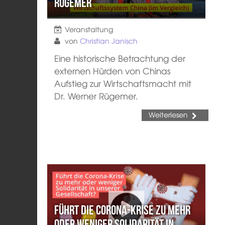
Rügemer
Veranstaltung
von
Christian Janisch
Eine historische Betrachtung der
externen Hürden von Chinas
Aufstieg zur Wirtschaftsmacht mit
Dr. Werner Rügemer.
Weiterlesen
Führt die Corona-Krise zu mehr
oder weniger Solidarität in