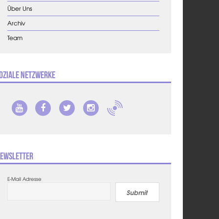
Über Uns
Archiv
Team
oziale Netzwerke
ewsletter
E-Mail Adresse
Submit