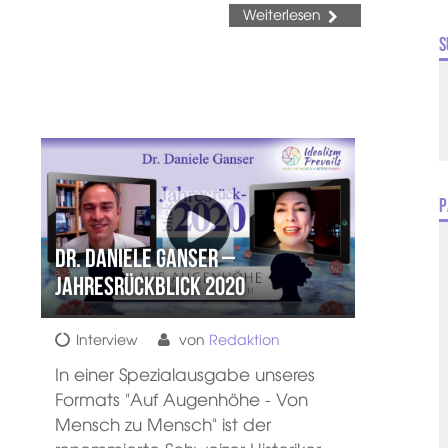
Weiterlesen
S
P
Dr. Daniele Ganser –
Jahresrückblick 2020
Interview
von
Redaktion
In einer Spezialausgabe unseres
Formats "Auf Augenhöhe - Von
Mensch zu Mensch" ist der