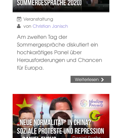
Sommergespräche 2020)
Veranstaltung
von
Christian Janisch
Am zweiten Tag der
Sommergespräche diskutiert ein
hochkarätiges Panel über
Herausforderungen und Chancen
für Europa.
Weiterlesen
„Neue Normalität“ in China?
Soziale Proteste und Repression