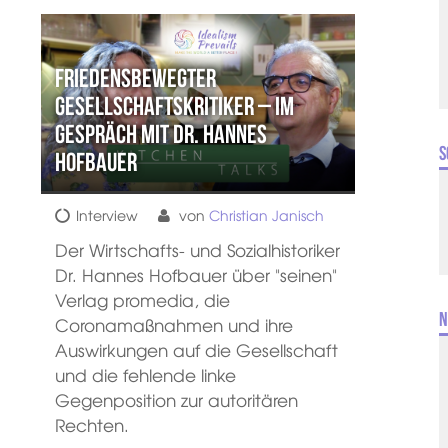
Friedensbewegter
Gesellschaftskritiker – im
Gespräch mit Dr. Hannes
S
Hofbauer
Interview
von
Christian Janisch
Der Wirtschafts- und Sozialhistoriker
Dr. Hannes Hofbauer über "seinen"
Verlag promedia, die
N
Coronamaßnahmen und ihre
Auswirkungen auf die Gesellschaft
und die fehlende linke
Gegenposition zur autoritären
Rechten.