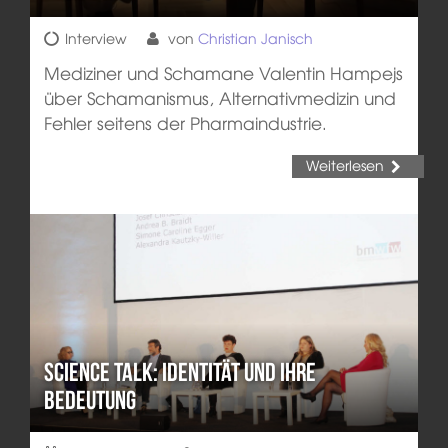
Interview
von
Christian Janisch
Mediziner und Schamane Valentin Hampejs
über Schamanismus, Alternativmedizin und
Fehler seitens der Pharmaindustrie.
Weiterlesen
Science Talk: Identität und ihre
Bedeutung