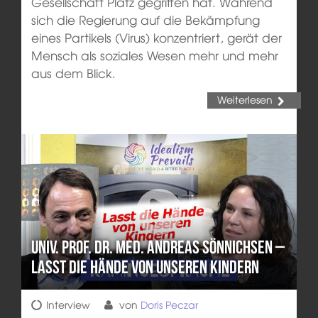
Gesellschaft Platz gegriffen hat. Während
sich die Regierung auf die Bekämpfung
eines Partikels (Virus) konzentriert, gerät der
Mensch als soziales Wesen mehr und mehr
aus dem Blick.
Weiterlesen
Univ. Prof. Dr. med. Andreas Sönnichsen –
Lasst die Hände von unseren Kindern
Interview
von
Doris Peczar