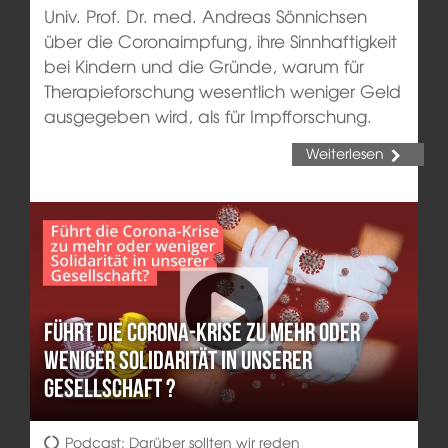
Univ. Prof. Dr. med. Andreas Sönnichsen
über die Coronaimpfung, ihre Sinnhaftigkeit
bei Kindern und die Gründe, warum für
Therapieforschung wesentlich weniger Geld
ausgegeben wird, als für Impfforschung.
Weiterlesen
Führt die Corona-Krise zu mehr oder
weniger Solidarität in unserer
Gesellschaft ?
Podcast: Darüber sollten wir reden