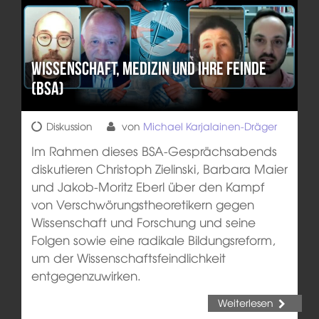
Wissenschaft, Medizin und ihre Feinde
(BSA)
Diskussion
von
Michael Karjalainen-Dräger
Im Rahmen dieses BSA-Gesprächsabends
diskutieren Christoph Zielinski, Barbara Maier
und Jakob-Moritz Eberl über den Kampf
von Verschwörungstheoretikern gegen
Wissenschaft und Forschung und seine
Folgen sowie eine radikale Bildungsreform,
um der Wissenschaftsfeindlichkeit
entgegenzuwirken.
Weiterlesen