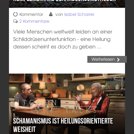
Kommentar
von
Isabel Scharrer
2 Kommentare
Viele Menschen weltweit leiden an einer
Schilddrüsenunterfunktion - eine Heilung
dessen scheint es doch zu geben ...
Weiterlesen
Schamanismus ist heilungsorientierte
Weisheit