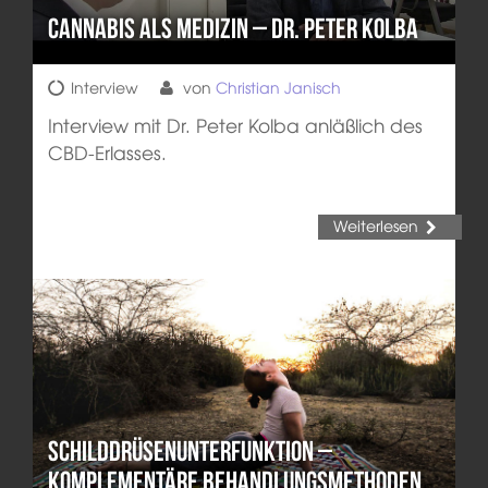
Cannabis als Medizin – Dr. Peter Kolba
Interview
von
Christian Janisch
Interview mit Dr. Peter Kolba anläßlich des
CBD-Erlasses.
Weiterlesen
Schilddrüsenunterfunktion –
komplementäre Behandlungsmethoden