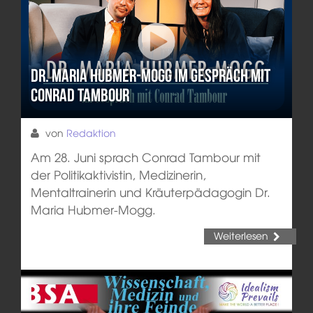
Dr. Maria Hubmer-Mogg im Gespräch mit
Conrad Tambour
von
Redaktion
Am 28. Juni sprach Conrad Tambour mit
der Politikaktivistin, Medizinerin,
Mentaltrainerin und Kräuterpädagogin Dr.
Maria Hubmer-Mogg.
Weiterlesen