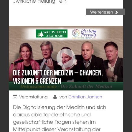
„wirkliche Heilung“ ein.
Weiterlesen
Die Zukunft der Medizin – Chancen,
Visionen & Grenzen
Veranstaltung
von
Christian Janisch
Die Digitalisierung der Medizin und sich
daraus ableitende ethische und
gesellschaftliche Fragen stehen im
Mittelpunkt dieser Veranstaltung der