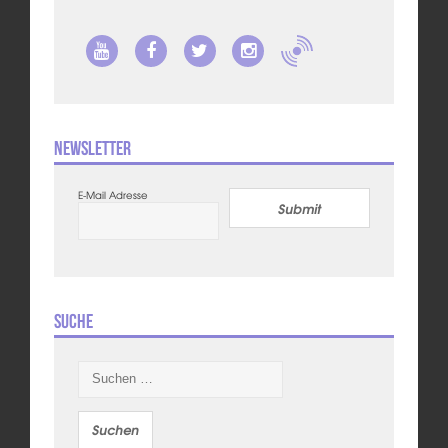
Newsletter
E-Mail Adresse
Submit
Suche
Suchen
nach: