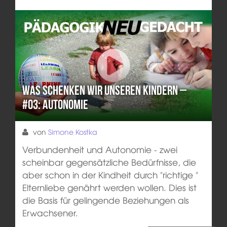
Was schenken wir unseren Kindern –
#03: Autonomie
von
Simone Kostka
Verbundenheit und Autonomie - zwei
scheinbar gegensätzliche Bedürfnisse, die
aber schon in der Kindheit durch "richtige "
Elternliebe genährt werden wollen. Dies ist
die Basis für gelingende Beziehungen als
Erwachsener.