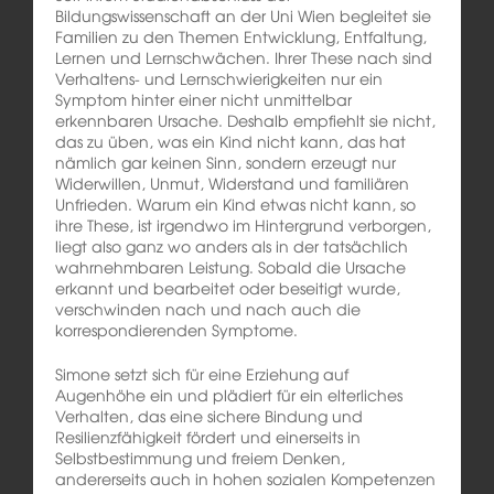
Bildungswissenschaft an der Uni Wien begleitet sie
Familien zu den Themen Entwicklung, Entfaltung,
Lernen und Lernschwächen. Ihrer These nach sind
Verhaltens- und Lernschwierigkeiten nur ein
Symptom hinter einer nicht unmittelbar
erkennbaren Ursache. Deshalb empfiehlt sie nicht,
das zu üben, was ein Kind nicht kann, das hat
nämlich gar keinen Sinn, sondern erzeugt nur
Widerwillen, Unmut, Widerstand und familiären
Unfrieden. Warum ein Kind etwas nicht kann, so
ihre These, ist irgendwo im Hintergrund verborgen,
liegt also ganz wo anders als in der tatsächlich
wahrnehmbaren Leistung. Sobald die Ursache
erkannt und bearbeitet oder beseitigt wurde,
verschwinden nach und nach auch die
korrespondierenden Symptome.
Simone setzt sich für eine Erziehung auf
Augenhöhe ein und plädiert für ein elterliches
Verhalten, das eine sichere Bindung und
Resilienzfähigkeit fördert und einerseits in
Selbstbestimmung und freiem Denken,
andererseits auch in hohen sozialen Kompetenzen