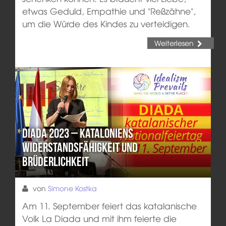
etwas Geduld, Empathie und "Reßzähne",
um die Würde des Kindes zu verteidigen.
Weiterlesen
Diada 2023 – Kataloniens
Widerstandsfähigkeit und
Brüderlichkeit
von
Simone Kostka
Am 11. September feiert das katalanische
Volk La Diada und mit ihm feierte die