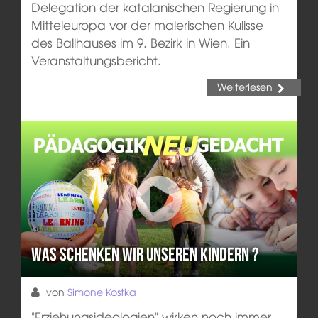
Delegation der katalanischen Regierung in
Mitteleuropa vor der malerischen Kulisse
des Ballhauses im 9. Bezirk in Wien. Ein
Veranstaltungsbericht.
Weiterlesen
Was schenken wir unseren Kindern ?
von
Simone Kostka
"Erziehungsideologien" wirken noch immer