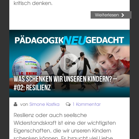
kritisch denken.
Weiterlesen
Was schenken wir unseren Kindern? –
#02: Resilienz
von
Simone Kostka
1 Kommentar
Resilienz oder auch seelische
Widerstandskraft ist eine der wichtigsten
Eigenschaften, die wir unseren Kindern
schenken können. Es braucht viel Liebe,