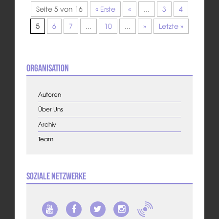
Seite 5 von 16
« Erste
«
...
3
4
5
6
7
...
10
...
»
Letzte »
Organisation
Autoren
Über Uns
Archiv
Team
Soziale Netzwerke