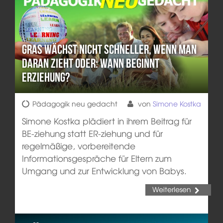
Gras wächst nicht schneller, wenn man
daran zieht oder: Wann beginnt
Erziehung?
Pädagogik neu gedacht
von
Simone Kostka
Simone Kostka plädiert in ihrem Beitrag für
BE-ziehung statt ER-ziehung und für
regelmäßige, vorbereitende
Informationsgespräche für Eltern zum
Umgang und zur Entwicklung von Babys.
Weiterlesen