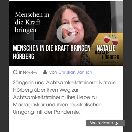
Menschen in die Kraft bringen – Natalie
Hörberg
Interview
von
Christian Janisch
Sängerin und Achtsamkeitstrainerin Natalie
Hörberg über ihren Weg zur
Achtsamkeitstrainerin, ihre Liebe zu
Madagaskar und ihren musikalischen
Umgang mit der Pandemie.
Weiterlesen