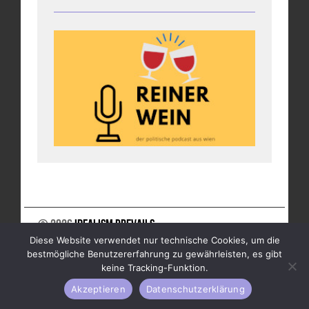
© 2026
Idealism Prevails
Diese Website verwendet nur technische Cookies, um die
UNTERSTÜTZE UNS
NEWSLETTER
IMPRESSUM
bestmögliche Benutzererfahrung zu gewährleisten, es gibt
DATENSCHUTZ
keine Tracking-Funktion.
Akzeptieren
Datenschutzerklärung