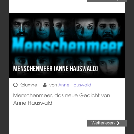
Menschenmeer (Anne Hauswald)
Kolumne
von
Anne Hauswald
Menschenmeer, das neue Gedicht von
Anne Hauswald.
Weiterlesen