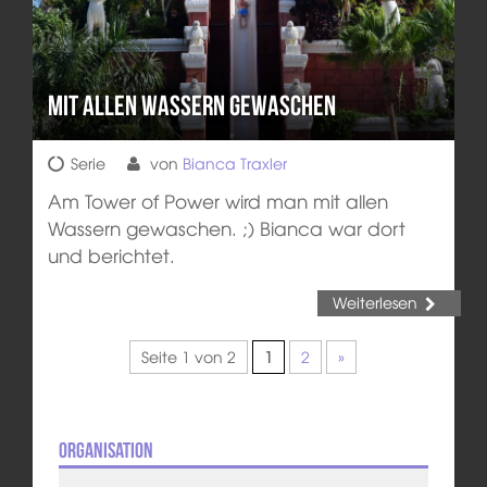
Mit allen Wassern gewaschen
Serie
von
Bianca Traxler
Am Tower of Power wird man mit allen
Wassern gewaschen. ;) Bianca war dort
und berichtet.
Weiterlesen
Seite 1 von 2
1
2
»
Organisation