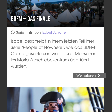
BDFM – Das Finale
Serie
von
Isabel Scharrer
Isabel beschreibt in ihrem letzten Teil ihrer
Serie "People of Nowhere", wie das BDFM-
Camp geschlossen wurde und Menschen
ins Moria Abschiebezentrum überführt
wurden.
Weiterlesen