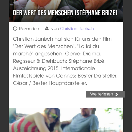
Der Wert des Menschen (Stéphane Brizé)
Rezension
von
Christian Janisch
Christian Janisch hat sich für uns den Film
"Der Wert des Menschen", "La loi du
marché" angesehen. Genre: Drama.
Regisseur & Drehbuch: Stéphane Brizé.
Auszeichnung 2015: Internationale
Filmfestspiele von Cannes: Bester Darsteller,
César / Bester Hauptdarsteller.
Weiterlesen