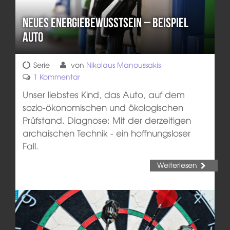
Neues Energiebewusstsein – Beispiel
Auto
Serie
von
Nikolaus Manoussakis
1 Kommentar
Unser liebstes Kind, das Auto, auf dem
sozio-ökonomischen und ökologischen
Prüfstand. Diagnose: Mit der derzeitigen
archaischen Technik - ein hoffnungsloser
Fall.
Weiterlesen