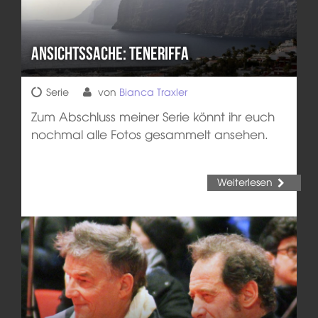
Ansichtssache: Teneriffa
Serie
von
Bianca Traxler
Zum Abschluss meiner Serie könnt ihr euch
nochmal alle Fotos gesammelt ansehen.
Weiterlesen