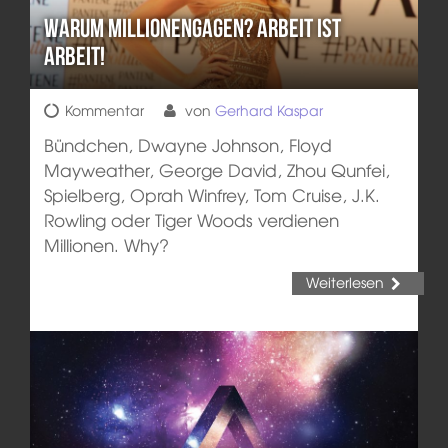
Warum Millionengagen? Arbeit ist
Arbeit!
Kommentar
von
Gerhard Kaspar
Bündchen, Dwayne Johnson, Floyd
Mayweather, George David, Zhou Qunfei,
Spielberg, Oprah Winfrey, Tom Cruise, J.K.
Rowling oder Tiger Woods verdienen
Millionen. Why?
Weiterlesen