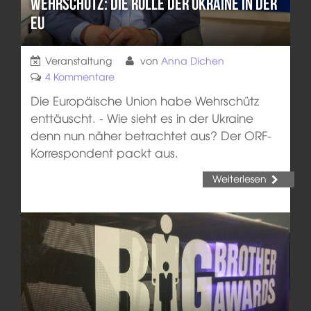
Wehrschütz: Die Rolle der Ukraine in der
EU
Veranstaltung
von
Anna Dichen
4 Kommentare
Die Europäische Union habe Wehrschütz
enttäuscht. - Wie sieht es in der Ukraine
denn nun näher betrachtet aus? Der ORF-
Korrespondent packt aus.
Weiterlesen