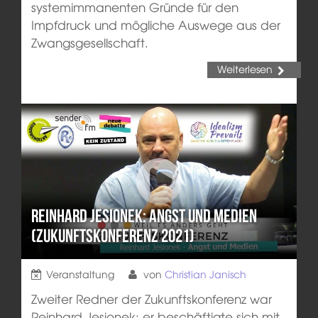
systemimmanenten Gründe für den
Impfdruck und mögliche Auswege aus der
Zwangsgesellschaft.
Weiterlesen
Reinhard Jesionek: Angst und Medien
(Zukunftskonferenz 2021)
Veranstaltung
von
Christian Janisch
Zweiter Redner der Zukunftskonferenz war
Reinhard Jesionek: er beschäftigte sich mit