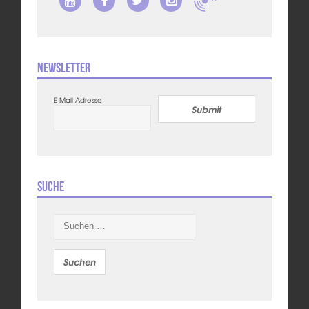
Newsletter
E-Mail Adresse
Submit
Suche
Suchen
nach: