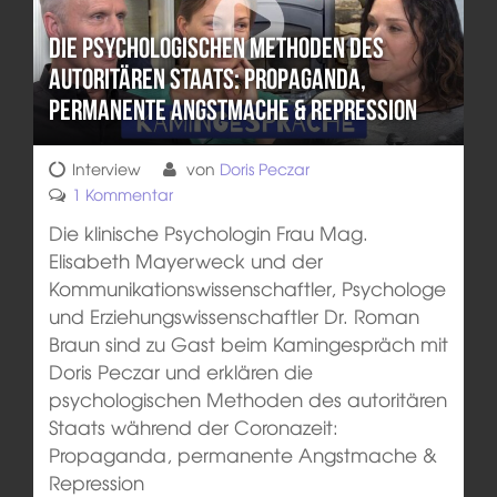
Die psychologischen Methoden des
autoritären Staats: Propaganda,
permanente Angstmache & Repression
Interview
von
Doris Peczar
1 Kommentar
Die klinische Psychologin Frau Mag.
Elisabeth Mayerweck und der
Kommunikationswissenschaftler, Psychologe
und Erziehungswissenschaftler Dr. Roman
Braun sind zu Gast beim Kamingespräch mit
Doris Peczar und erklären die
psychologischen Methoden des autoritären
Staats während der Coronazeit:
Propaganda, permanente Angstmache &
Repression