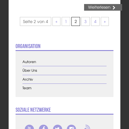
Weiterlesen
Seite 2 von 4
«
1
2
3
4
»
Organisation
Autoren
Über Uns
Archiv
Team
Soziale Netzwerke