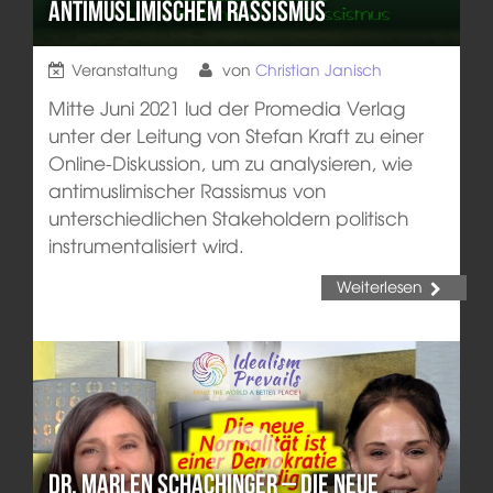
antimuslimischem Rassismus
Veranstaltung
von
Christian Janisch
Mitte Juni 2021 lud der Promedia Verlag
unter der Leitung von Stefan Kraft zu einer
Online-Diskussion, um zu analysieren, wie
antimuslimischer Rassismus von
unterschiedlichen Stakeholdern politisch
instrumentalisiert wird.
Weiterlesen
Dr. Marlen Schachinger – Die neue