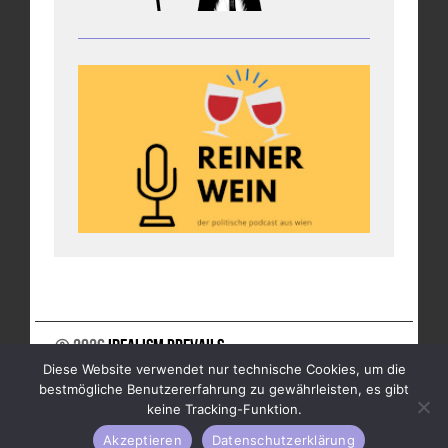
© 2026
Idealism Prevails
Diese Website verwendet nur technische Cookies, um die
UNTERSTÜTZE UNS
NEWSLETTER
IMPRESSUM
bestmögliche Benutzererfahrung zu gewährleisten, es gibt
DATENSCHUTZ
keine Tracking-Funktion.
Akzeptieren
Datenschutzerklärung