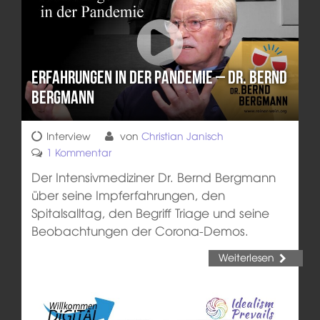
Erfahrungen in der Pandemie – Dr. Bernd
Bergmann
Interview
von
Christian Janisch
1 Kommentar
Der Intensivmediziner Dr. Bernd Bergmann
über seine Impferfahrungen, den
Spitalsalltag, den Begriff Triage und seine
Beobachtungen der Corona-Demos.
Weiterlesen