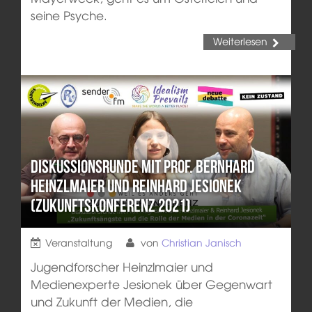
seine Psyche.
Weiterlesen
Diskussionsrunde mit Prof. Bernhard
Heinzlmaier und Reinhard Jesionek
(Zukunftskonferenz 2021)
Veranstaltung
von
Christian Janisch
Jugendforscher Heinzlmaier und
Medienexperte Jesionek über Gegenwart
und Zukunft der Medien, die